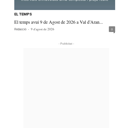
EL TEMPS
El temps avui 9 de Agost de 2026 a Val d’Aran...
-
9 d'agost de 2026
0
Redacció
- Publicitat -