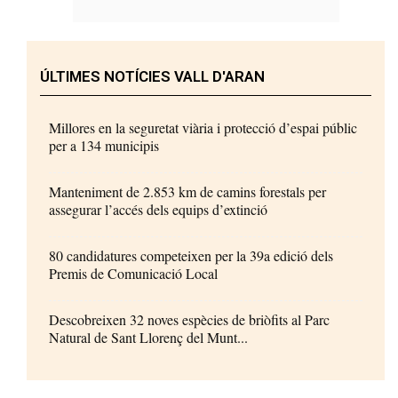
ÚLTIMES NOTÍCIES VALL D'ARAN
Millores en la seguretat viària i protecció d’espai públic
per a 134 municipis
Manteniment de 2.853 km de camins forestals per
assegurar l’accés dels equips d’extinció
80 candidatures competeixen per la 39a edició dels
Premis de Comunicació Local
Descobreixen 32 noves espècies de briòfits al Parc
Natural de Sant Llorenç del Munt...