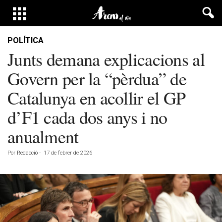
POLÍTICA
Junts demana explicacions al
Govern per la “pèrdua” de
Catalunya en acollir el GP
d’F1 cada dos anys i no
anualment
Por
Redacció
-
17 de febrer de 2026