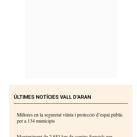
ÚLTIMES NOTÍCIES VALL D'ARAN
Millores en la seguretat viària i protecció d’espai públic
per a 134 municipis
Manteniment de 2.853 km de camins forestals per