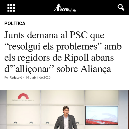
POLÍTICA
Junts demana al PSC que
“resolgui els problemes” amb
els regidors de Ripoll abans
d'”alliçonar” sobre Aliança
Por
Redacció
-
14 d'abril de 2026