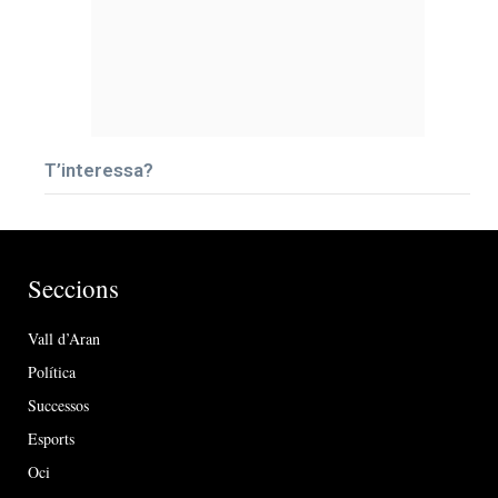
T’interessa?
Seccions
Vall d’Aran
Política
Successos
Esports
Oci