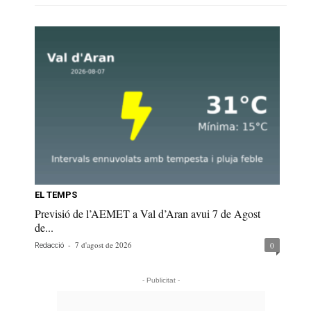
EL TEMPS
Previsió de l’AEMET a Val d’Aran avui 7 de Agost
de...
-
7 d'agost de 2026
0
Redacció
- Publicitat -