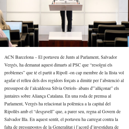
ACN Barcelona – El portaveu de Junts al Parlament, Salvador
Vergés, ha demanat aquest dimarts al PSC que “resolgui els
problemes” que té el partit a Ripoll -on cap membre de la llista vol
agafar el relleu dels dos regidors forçats a dimitir per l’abstenció al
pressupost de l’alcaldessa Sílvia Orriols- abans d'”alliçonar” els
juntaires sobre Aliança Catalana. En una roda de premsa al
Parlament, Vergés ha relacionat la polèmica a la capital del
Ripollès amb el “desgavell” que, a parer seu, regna al Govern de
Salvador Illa. En aquest sentit, el portaveu ha carregat contra la
falta de pressupostos de la Generalitat i l’acord d’investidura de