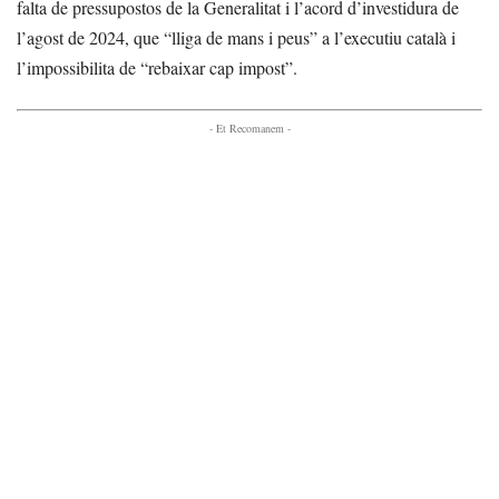
falta de pressupostos de la Generalitat i l’acord d’investidura de
l’agost de 2024, que “lliga de mans i peus” a l’executiu català i
l’impossibilita de “rebaixar cap impost”.
- Et Recomanem -