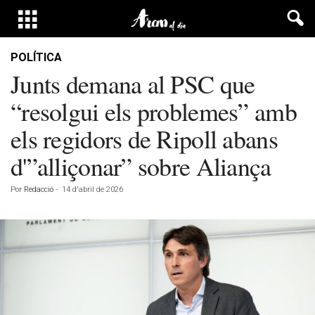
POLÍTICA
Junts demana al PSC que
“resolgui els problemes” amb
els regidors de Ripoll abans
d'”alliçonar” sobre Aliança
Por
Redacció
-
14 d'abril de 2026