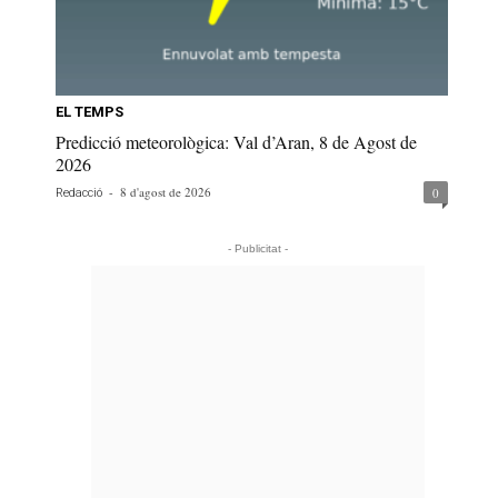
EL TEMPS
Predicció meteorològica: Val d’Aran, 8 de Agost de
2026
-
8 d'agost de 2026
0
Redacció
- Publicitat -