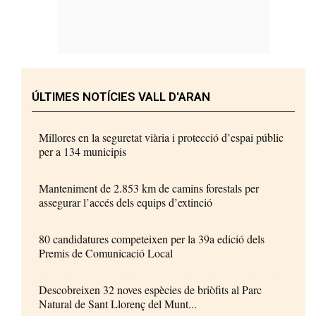
ÚLTIMES NOTÍCIES VALL D'ARAN
Millores en la seguretat viària i protecció d’espai públic
per a 134 municipis
Manteniment de 2.853 km de camins forestals per
assegurar l’accés dels equips d’extinció
80 candidatures competeixen per la 39a edició dels
Premis de Comunicació Local
Descobreixen 32 noves espècies de briòfits al Parc
Natural de Sant Llorenç del Munt...