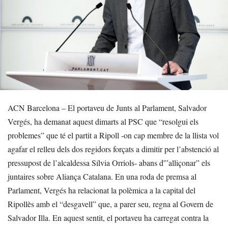
ACN Barcelona – El portaveu de Junts al Parlament, Salvador
Vergés, ha demanat aquest dimarts al PSC que “resolgui els
problemes” que té el partit a Ripoll -on cap membre de la llista vol
agafar el relleu dels dos regidors forçats a dimitir per l’abstenció al
pressupost de l’alcaldessa Sílvia Orriols- abans d'”alliçonar” els
juntaires sobre Aliança Catalana. En una roda de premsa al
Parlament, Vergés ha relacionat la polèmica a la capital del
Ripollès amb el “desgavell” que, a parer seu, regna al Govern de
Salvador Illa. En aquest sentit, el portaveu ha carregat contra la