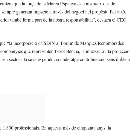
creiem que la força de la Marca Espanya es construeix des de
t, sempre generant impacte a través del negoci i el propòsit. Per això,
exterior també forma part de la nostra responsabilitat”, destaca el CEO
ir que “la incorporació d’ISDIN al Fòrum de Marques Renombrades
ompanyies que representen l’excel·lència, la innovació i la projecció
seu sector i la seva experiència i lideratge contribueixen sens dubte a
.800 professionals. En aquests més de cinquanta anys, la