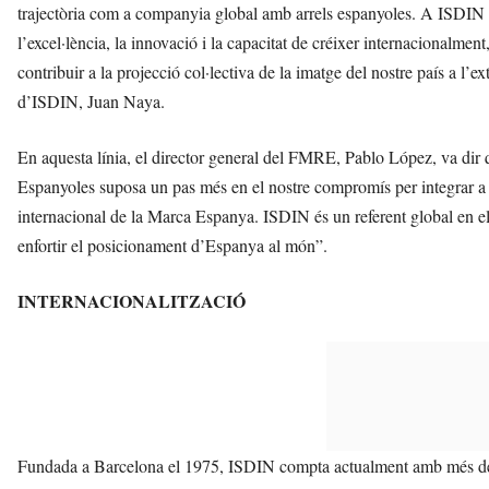
trajectòria com a companyia global amb arrels espanyoles. A ISDIN 
l’excel·lència, la innovació i la capacitat de créixer internacionalmen
contribuir a la projecció col·lectiva de la imatge del nostre país a l’
d’ISDIN, Juan Naya.
En aquesta línia, el director general del FMRE, Pablo López, va d
Espanyoles suposa un pas més en el nostre compromís per integrar a c
internacional de la Marca Espanya. ISDIN és un referent global en el 
enfortir el posicionament d’Espanya al món”.
INTERNACIONALITZACIÓ
Fundada a Barcelona el 1975, ISDIN compta actualment amb més de 1