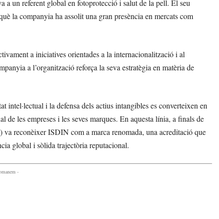
a un referent global en fotoprotecció i salut de la pell. El seu
n què la companyia ha assolit una gran presència en mercats com
vament a iniciatives orientades a la internacionalització i al
panyia a l’organització reforça la seva estratègia en matèria de
 intel·lectual i la defensa dels actius intangibles es converteixen en
nal de les empreses i les seves marques. En aquesta línia, a finals de
PO) va reconèixer ISDIN com a marca renomada, una acreditació que
 global i sòlida trajectòria reputacional.
comanem -