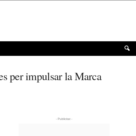
s per impulsar la Marca
- Publicitat -