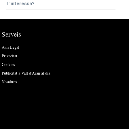
T’interessa?
Serveis
Avís Legal
Privacitat
Cookies
Publicitat a Vall d’Aran al dia
Nosaltres