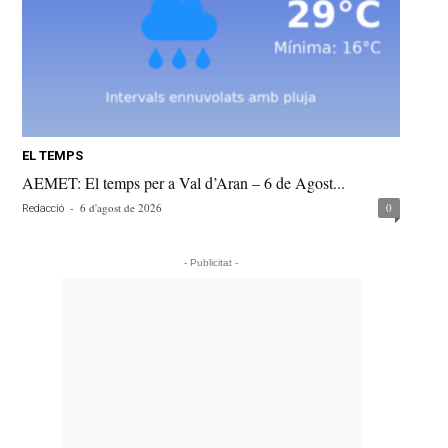
EL TEMPS
AEMET: El temps per a Val d’Aran – 6 de Agost...
-
6 d'agost de 2026
0
Redacció
- Publicitat -