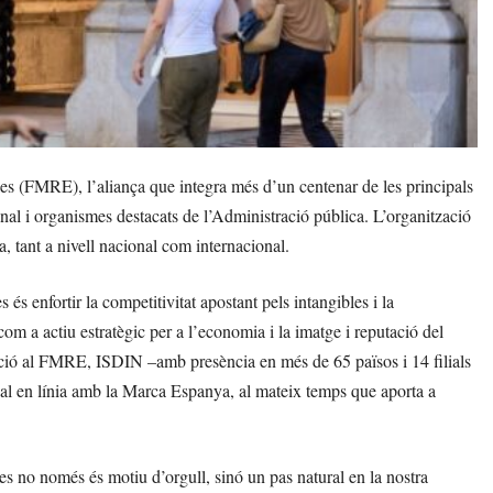
(FMRE), l’aliança que integra més d’un centenar de les principals
l i organismes destacats de l’Administració pública. L’organització
 tant a nivell nacional com internacional.
 enfortir la competitivitat apostant pels intangibles i la
om a actiu estratègic per a l’economia i la imatge i reputació del
ració al FMRE, ISDIN –amb presència en més de 65 països i 14 filials
nal en línia amb la Marca Espanya, al mateix temps que aporta a
no només és motiu d’orgull, sinó un pas natural en la nostra