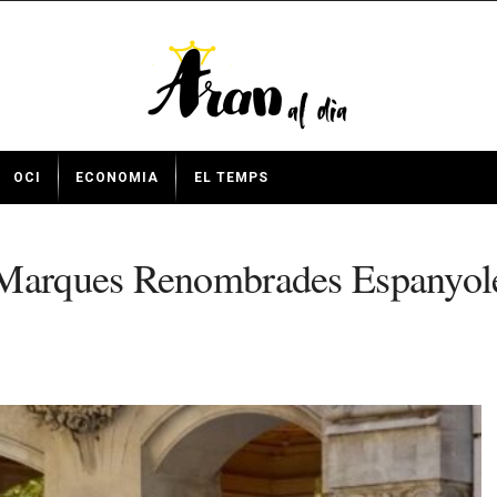
OCI
ECONOMIA
EL TEMPS
 Marques Renombrades Espanyole