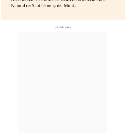
Natural de Sant Llorenç del Munt...
- Publicitat -