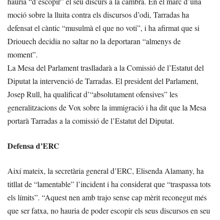
hauria “d’escopir” el seu discurs a la cambra. En el marc d’una
moció sobre la lluita contra els discursos d’odi, Tarradas ha
defensat el càntic “musulmà el que no voti”, i ha afirmat que si
Driouech decidia no saltar no la deportaran “almenys de
moment”.
La Mesa del Parlament traslladarà a la Comissió de l’Estatut del
Diputat la intervenció de Tarradas. El president del Parlament,
Josep Rull, ha qualificat d’“absolutament ofensives” les
generalitzacions de Vox sobre la immigració i ha dit que la Mesa
portarà Tarradas a la comissió de l’Estatut del Diputat.
Defensa d’ERC
Així mateix, la secretària general d’ERC, Elisenda Alamany, ha
titllat de “lamentable” l’incident i ha considerat que “traspassa tots
els límits”. “Aquest nen amb trajo sense cap mèrit reconegut més
que ser fatxa, no hauria de poder escopir els seus discursos en seu