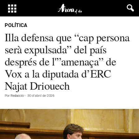
POLÍTICA
Illa defensa que “cap persona
serà expulsada” del país
després de l'”amenaça” de
Vox a la diputada d’ERC
Najat Driouech
Por
Redacció
-
30 d'abril de 2026