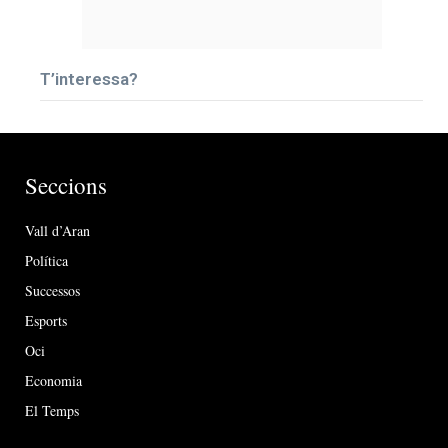
T’interessa?
Seccions
Vall d’Aran
Política
Successos
Esports
Oci
Economia
El Temps