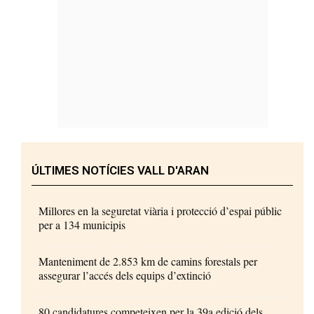
ÚLTIMES NOTÍCIES VALL D'ARAN
Millores en la seguretat viària i protecció d’espai públic
per a 134 municipis
Manteniment de 2.853 km de camins forestals per
assegurar l’accés dels equips d’extinció
80 candidatures competeixen per la 39a edició dels