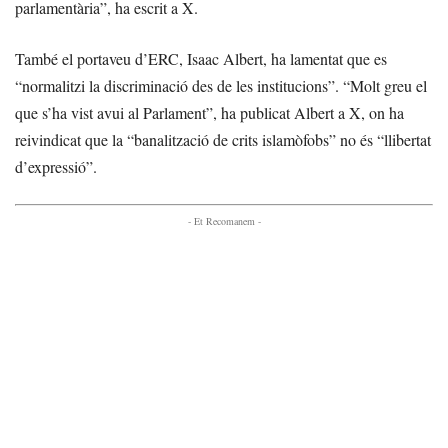
parlamentària”, ha escrit a X.
També el portaveu d’ERC, Isaac Albert, ha lamentat que es
“normalitzi la discriminació des de les institucions”. “Molt greu el
que s’ha vist avui al Parlament”, ha publicat Albert a X, on ha
reivindicat que la “banalització de crits islamòfobs” no és “llibertat
d’expressió”.
- Et Recomanem -