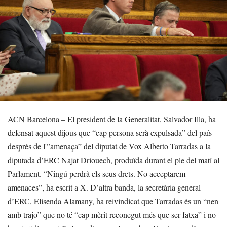
ACN Barcelona – El president de la Generalitat, Salvador Illa, ha
defensat aquest dijous que “cap persona serà expulsada” del país
després de l'”amenaça” del diputat de Vox Alberto Tarradas a la
diputada d’ERC Najat Driouech, produïda durant el ple del matí al
Parlament. “Ningú perdrà els seus drets. No acceptarem
amenaces”, ha escrit a X. D’altra banda, la secretària general
d’ERC, Elisenda Alamany, ha reivindicat que Tarradas és un “nen
amb trajo” que no té “cap mèrit reconegut més que ser fatxa” i no