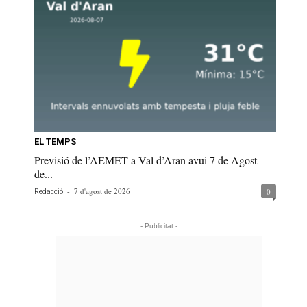
EL TEMPS
Previsió de l’AEMET a Val d’Aran avui 7 de Agost
de...
-
7 d'agost de 2026
0
Redacció
- Publicitat -