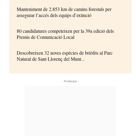
Manteniment de 2.853 km de camins forestals per
assegurar l’accés dels equips d’extinció
80 candidatures competeixen per la 39a edició dels
Premis de Comunicació Local
Descobreixen 32 noves espècies de briòfits al Parc
Natural de Sant Llorenç del Munt...
- Publicitat -