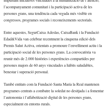
impulsant iniciatives vinculades a la humanització de l’atenció,
l’acompanyament comunitari i la participació activa de les
persones grans, una tendència cada vegada més visible en
congressos, programes socials i reconeixements sectorials.
Entre aquestes, SegurCaixa Adeslas, CaixaBank i la Fundació
Edad&Vida van celebrar recentment la cinquena edició dels
Premis Salut Activa, orientats a promoure l’envelliment actiu i la
participació social de les persones grans. La convocatòria va
reunir més de 2.000 històries i experiències compartides per
persones majors de 60 anys vinculades a hàbits saludables,
benestar i superació personal.
També entitats com la Fundació Santa María la Real mantenen
programes centrats a combatre la soledat no desitjada i a fomentar
l’autonomia i l’alfabetització digital de les persones grans,
especialment en entorns rurals.