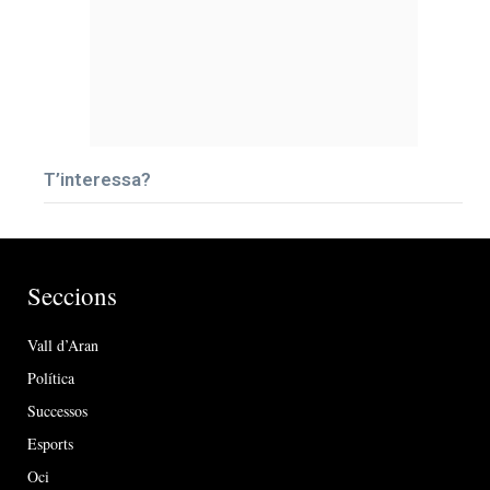
T’interessa?
Seccions
Vall d’Aran
Política
Successos
Esports
Oci