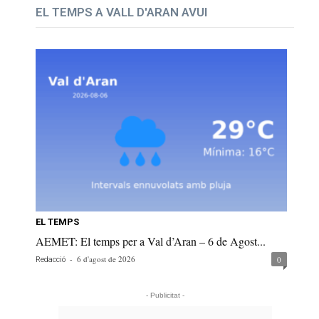
EL TEMPS A VALL D'ARAN AVUI
EL TEMPS
AEMET: El temps per a Val d’Aran – 6 de Agost...
-
6 d'agost de 2026
0
Redacció
- Publicitat -