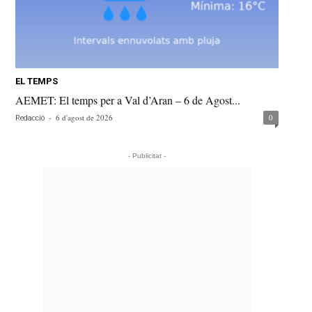
EL TEMPS
AEMET: El temps per a Val d’Aran – 6 de Agost...
-
6 d'agost de 2026
0
Redacció
- Publicitat -