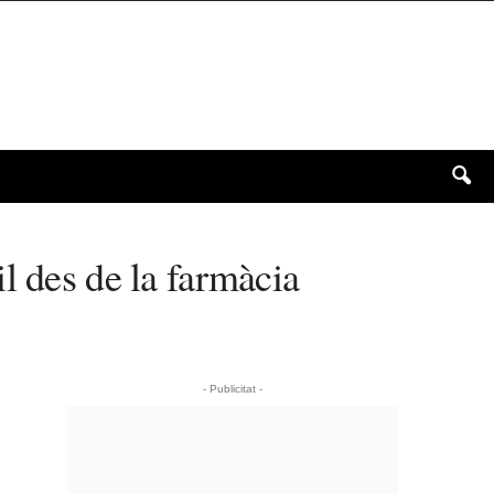
l des de la farmàcia
- Publicitat -