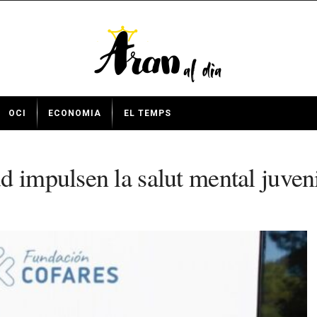
OCI
ECONOMIA
EL TEMPS
 impulsen la salut mental juveni