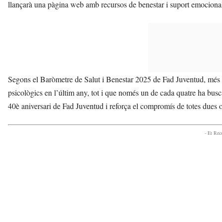
llançarà una pàgina web amb recursos de benestar i suport emociona
Segons el Baròmetre de Salut i Benestar 2025 de Fad Juventud, més 
psicològics en l’últim any, tot i que només un de cada quatre ha bus
40è aniversari de Fad Juventud i reforça el compromís de totes dues o
- Et Re