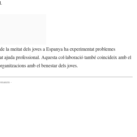
l.
de la meitat dels joves a Espanya ha experimentat problemes
cat ajuda professional. Aquesta col·laboració també coincideix amb el
rganitzacions amb el benestar dels joves.
comanem -