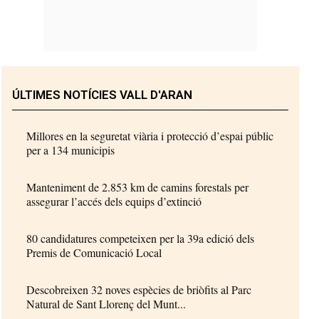
ÚLTIMES NOTÍCIES VALL D'ARAN
Millores en la seguretat viària i protecció d’espai públic
per a 134 municipis
Manteniment de 2.853 km de camins forestals per
assegurar l’accés dels equips d’extinció
80 candidatures competeixen per la 39a edició dels
Premis de Comunicació Local
Descobreixen 32 noves espècies de briòfits al Parc
Natural de Sant Llorenç del Munt...