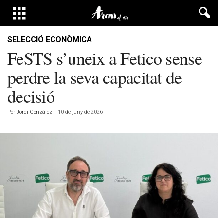
SELECCIÓ ECONÒMICA
FeSTS s’uneix a Fetico sense
perdre la seva capacitat de
decisió
Por
Jordi González
-
10 de juny de 2026