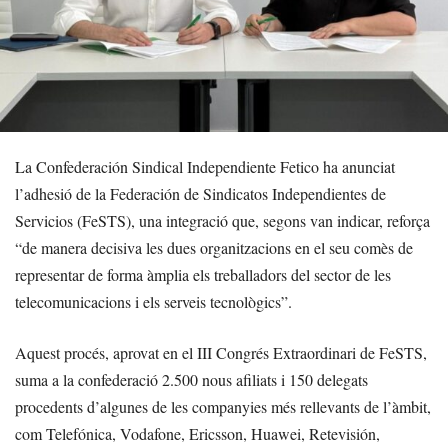
La Confederación Sindical Independiente Fetico ha anunciat
l’adhesió de la Federación de Sindicatos Independientes de
Servicios (FeSTS), una integració que, segons van indicar, reforça
“de manera decisiva les dues organitzacions en el seu comès de
representar de forma àmplia els treballadors del sector de les
telecomunicacions i els serveis tecnològics”.
Aquest procés, aprovat en el III Congrés Extraordinari de FeSTS,
suma a la confederació 2.500 nous afiliats i 150 delegats
procedents d’algunes de les companyies més rellevants de l’àmbit,
com Telefónica, Vodafone, Ericsson, Huawei, Retevisión,