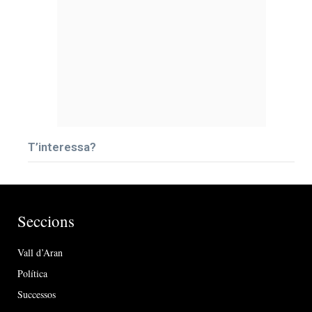
T’interessa?
Seccions
Vall d’Aran
Política
Successos