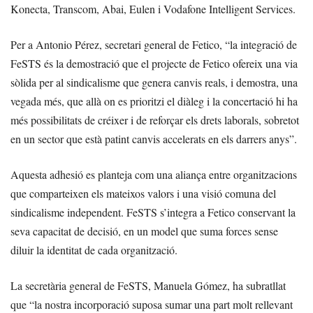
Konecta, Transcom, Abai, Eulen i Vodafone Intelligent Services.
Per a Antonio Pérez, secretari general de Fetico, “la integració de
FeSTS és la demostració que el projecte de Fetico ofereix una via
sòlida per al sindicalisme que genera canvis reals, i demostra, una
vegada més, que allà on es prioritzi el diàleg i la concertació hi ha
més possibilitats de créixer i de reforçar els drets laborals, sobretot
en un sector que està patint canvis accelerats en els darrers anys”.
Aquesta adhesió es planteja com una aliança entre organitzacions
que comparteixen els mateixos valors i una visió comuna del
sindicalisme independent. FeSTS s’integra a Fetico conservant la
seva capacitat de decisió, en un model que suma forces sense
diluir la identitat de cada organització.
La secretària general de FeSTS, Manuela Gómez, ha subratllat
que “la nostra incorporació suposa sumar una part molt rellevant