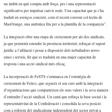
un àmbit en què compta amb força, pes i una representació
significativa per impulsar canvis reals. Una capacitat que ja s’ha
traduït en avenços concrets, com el recent conveni col·lectiu de
MasOrange, una autèntica fita per a la plantilla de la companyia”.
La integració obre una etapa de creixement per als dos sindicats,
ja que permetrà estendre la presència territorial, reforçar el suport
jurídic a l’afiliació i posar a disposició dels treballadors noves
eines i serveis, fet que es traduirà en una major capacitat de
resposta i una acció sindical més eficaç.
La incorporació de FeSTS s’emmarca en l’estratègia de
creixement de Fetico, que segueix el seu curs amb la integració
d’organitzacions que comparteixen els seus valors i la seva manera
d’entendre l’acció sindical. Un camí que reforça la base social i la
representativitat de la Confederació i consolida la seva posició
com a referent del sindicalisme independent del sector privat a