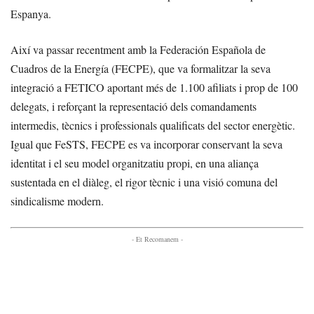
Espanya.
Així va passar recentment amb la Federación Española de
Cuadros de la Energía (FECPE), que va formalitzar la seva
integració a FETICO aportant més de 1.100 afiliats i prop de 100
delegats, i reforçant la representació dels comandaments
intermedis, tècnics i professionals qualificats del sector energètic.
Igual que FeSTS, FECPE es va incorporar conservant la seva
identitat i el seu model organitzatiu propi, en una aliança
sustentada en el diàleg, el rigor tècnic i una visió comuna del
sindicalisme modern.
- Et Recomanem -