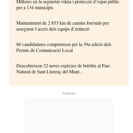
Millores en la seguretat viària i protecció d’espai públic
per a 134 municipis
Manteniment de 2.853 km de camins forestals per
assegurar l’accés dels equips d’extinció
80 candidatures competeixen per la 39a edició dels
Premis de Comunicació Local
Descobreixen 32 noves espècies de briòfits al Parc
Natural de Sant Llorenç del Munt...
- Publicitat -