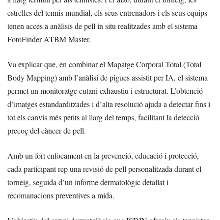
estrelles del tennis mundial, els seus entrenadors i els seus equips
tenen accés a anàlisis de pell in situ realitzades amb el sistema
FotoFinder ATBM Master.
Va explicar que, en combinar el Mapatge Corporal Total (Total
Body Mapping) amb l’anàlisi de pigues assistit per IA, el sistema
permet un monitoratge cutani exhaustiu i estructurat. L’obtenció
d’imatges estandarditzades i d’alta resolució ajuda a detectar fins i
tot els canvis més petits al llarg del temps, facilitant la detecció
precoç del càncer de pell.
Amb un fort enfocament en la prevenció, educació i protecció,
cada participant rep una revisió de pell personalitzada durant el
torneig, seguida d’un informe dermatològic detallat i
recomanacions preventives a mida.