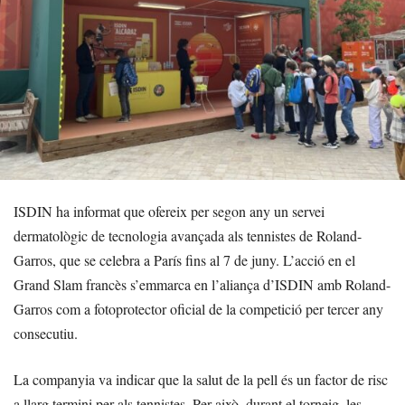
ISDIN ha informat que ofereix per segon any un servei
dermatològic de tecnologia avançada als tennistes de Roland-
Garros, que se celebra a París fins al 7 de juny. L’acció en el
Grand Slam francès s’emmarca en l’aliança d’ISDIN amb Roland-
Garros com a fotoprotector oficial de la competició per tercer any
consecutiu.
La companyia va indicar que la salut de la pell és un factor de risc
a llarg termini per als tennistes. Per això, durant el torneig, les