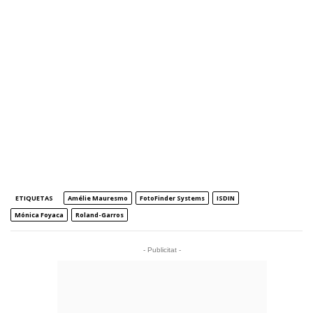
ETIQUETAS
Amélie Mauresmo
FotoFinder Systems
ISDIN
Mónica Foyaca
Roland-Garros
- Publicitat -