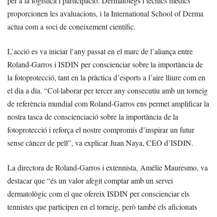
per a la logística i participació. Dermatòlegs i tècnics mèdics
proporcionen les avaluacions, i la International School of Derma
actua com a soci de coneixement científic.
L’acció es va iniciar l’any passat en el marc de l’aliança entre
Roland-Garros i ISDIN per conscienciar sobre la importància de
la fotoprotecció, tant en la pràctica d’esports a l’aire lliure com en
el dia a dia. “Col·laborar per tercer any consecutiu amb un torneig
de referència mundial com Roland-Garros ens permet amplificar la
nostra tasca de conscienciació sobre la importància de la
fotoprotecció i reforça el nostre compromís d’inspirar un futur
sense càncer de pell”, va explicar Juan Naya, CEO d’ISDIN.
La directora de Roland-Garros i extennista, Amélie Mauresmo, va
destacar que “és un valor afegit comptar amb un servei
dermatològic com el que ofereix ISDIN per conscienciar els
tennistes que participen en el torneig, però també els aficionats