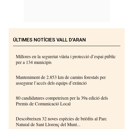
ÚLTIMES NOTÍCIES VALL D'ARAN
Millores en la seguretat viària i protecció d’espai públic
per a 134 municipis
Manteniment de 2.853 km de camins forestals per
assegurar l’accés dels equips d’extinció
80 candidatures competeixen per la 39a edició dels
Premis de Comunicació Local
Descobreixen 32 noves espècies de briòfits al Parc
Natural de Sant Llorenç del Munt...