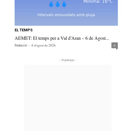
EL TEMPS
AEMET: El temps per a Val d’Aran – 6 de Agost...
-
6 d'agost de 2026
0
Redacció
- Publicitat -