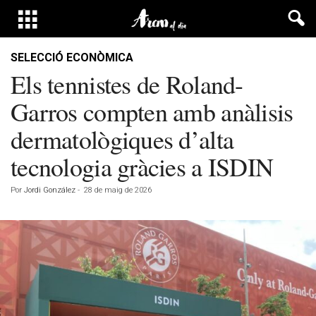
SELECCIÓ ECONÒMICA
Els tennistes de Roland-
Garros compten amb anàlisis
dermatològiques d’alta
tecnologia gràcies a ISDIN
Por
Jordi González
-
28 de maig de 2026