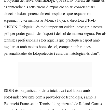
L’objectiu del servei dermatològic que ISDIN ofereix als tennistes
és “entendre els seus riscos d’exposició solar, conscienciar i
detectar lesions potencialment sospitoses que requereixin
seguiment”, va manifestar Mónica Foyaca, directora d’R+D
d’ISDIN. I afegeix: “és molt important cuidar i protegir la nostra
pell per poder gaudir de l’esport i del sol de manera segura. Per als
tennistes professionals i tots aquells que practiquen esport amb
regularitat amb moltes hores de sol, comptar amb rutines
personalitzades de fotoprotecció i cura dermatològica és clau”.
ISDIN és l’organitzador de la iniciativa i col·labora amb
FotoFinder Systems com a proveïdor de tecnologia, i amb la
Federació Francesa de Tennis i l’organització de Roland-Garros