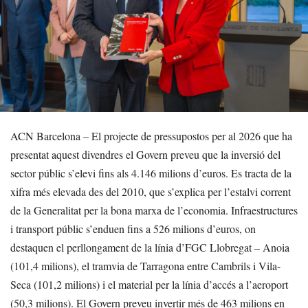
ACN Barcelona – El projecte de pressupostos per al 2026 que ha
presentat aquest divendres el Govern preveu que la inversió del
sector públic s’elevi fins als 4.146 milions d’euros. Es tracta de la
xifra més elevada des del 2010, que s’explica per l’estalvi corrent
de la Generalitat per la bona marxa de l’economia. Infraestructures
i transport públic s’enduen fins a 526 milions d’euros, on
destaquen el perllongament de la línia d’FGC Llobregat – Anoia
(101,4 milions), el tramvia de Tarragona entre Cambrils i Vila-
Seca (101,2 milions) i el material per la línia d’accés a l’aeroport
(50,3 milions). El Govern preveu invertir més de 463 milions en