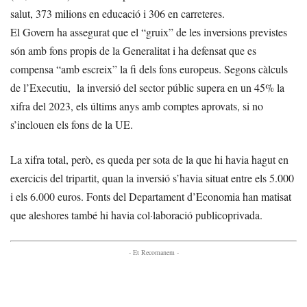
salut, 373 milions en educació i 306 en carreteres.
El Govern ha assegurat que el “gruix” de les inversions previstes
són amb fons propis de la Generalitat i ha defensat que es
compensa “amb escreix” la fi dels fons europeus. Segons càlculs
de l’Executiu, la inversió del sector públic supera en un 45% la
xifra del 2023, els últims anys amb comptes aprovats, si no
s’inclouen els fons de la UE.
La xifra total, però, es queda per sota de la que hi havia hagut en
exercicis del tripartit, quan la inversió s’havia situat entre els 5.000
i els 6.000 euros. Fonts del Departament d’Economia han matisat
que aleshores també hi havia col·laboració publicoprivada.
- Et Recomanem -