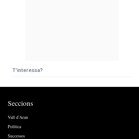
T’interessa?
Seccions
Vall d’Aran
Política
Successos