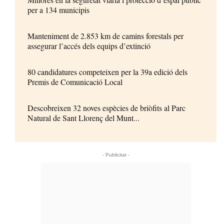
per a 134 municipis
Manteniment de 2.853 km de camins forestals per
assegurar l’accés dels equips d’extinció
80 candidatures competeixen per la 39a edició dels
Premis de Comunicació Local
Descobreixen 32 noves espècies de briòfits al Parc
Natural de Sant Llorenç del Munt...
- Publicitat -