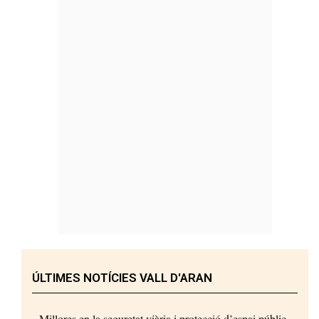
ÚLTIMES NOTÍCIES VALL D'ARAN
Millores en la seguretat viària i protecció d’espai públic