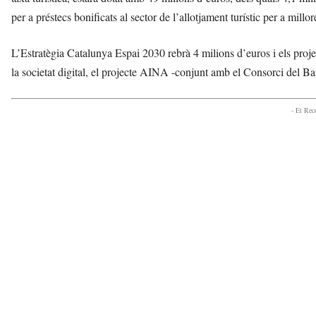
per a préstecs bonificats al sector de l’allotjament turístic per a millor
L’Estratègia Catalunya Espai 2030 rebrà 4 milions d’euros i els pro
la societat digital, el projecte AINA -conjunt amb el Consorci del B
- Et Re