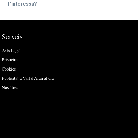
T’interessa?
Serveis
Avís Legal
Privacitat
Cookies
Publicitat a Vall d’Aran al dia
Nosaltres