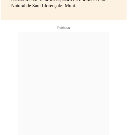
Natural de Sant Llorenç del Munt...
- Publicitat -