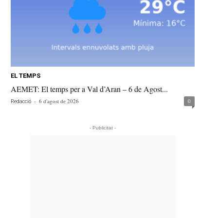
EL TEMPS
AEMET: El temps per a Val d’Aran – 6 de Agost...
-
6 d'agost de 2026
0
Redacció
- Publicitat -