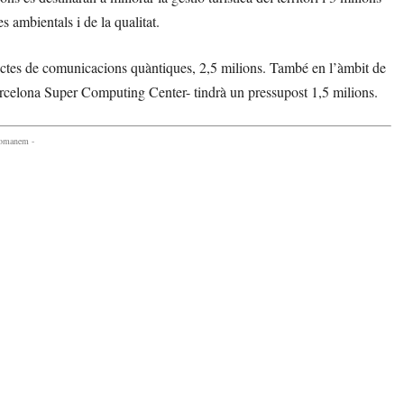
es ambientals i de la qualitat.
jectes de comunicacions quàntiques, 2,5 milions. També en l’àmbit de
arcelona Super Computing Center- tindrà un pressupost 1,5 milions.
comanem -