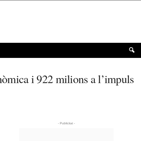
nòmica i 922 milions a l’impuls
- Publicitat -