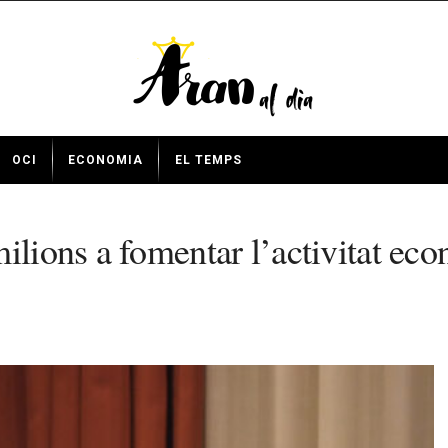
OCI
ECONOMIA
EL TEMPS
ilions a fomentar l’activitat eco