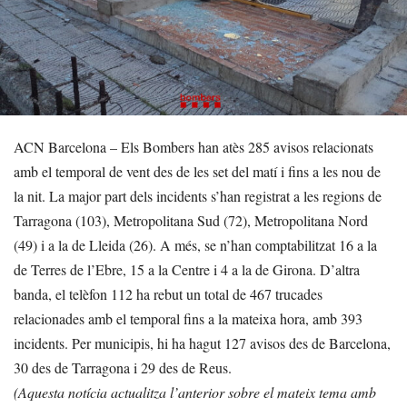
ACN Barcelona – Els Bombers han atès 285 avisos relacionats
amb el temporal de vent des de les set del matí i fins a les nou de
la nit. La major part dels incidents s’han registrat a les regions de
Tarragona (103), Metropolitana Sud (72), Metropolitana Nord
(49) i a la de Lleida (26). A més, se n’han comptabilitzat 16 a la
de Terres de l’Ebre, 15 a la Centre i 4 a la de Girona. D’altra
banda, el telèfon 112 ha rebut un total de 467 trucades
relacionades amb el temporal fins a la mateixa hora, amb 393
incidents. Per municipis, hi ha hagut 127 avisos des de Barcelona,
30 des de Tarragona i 29 des de Reus.
(Aquesta notícia actualitza l’anterior sobre el mateix tema amb