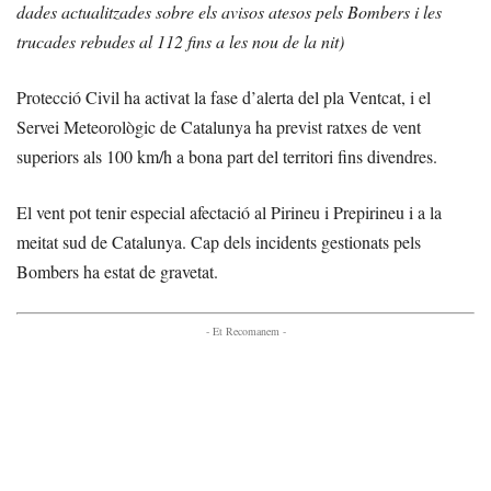
dades actualitzades sobre els avisos atesos pels Bombers i les
trucades rebudes al 112 fins a les nou de la nit)
Protecció Civil ha activat la fase d’alerta del pla Ventcat, i el
Servei Meteorològic de Catalunya ha previst ratxes de vent
superiors als 100 km/h a bona part del territori fins divendres.
El vent pot tenir especial afectació al Pirineu i Prepirineu i a la
meitat sud de Catalunya. Cap dels incidents gestionats pels
Bombers ha estat de gravetat.
- Et Recomanem -