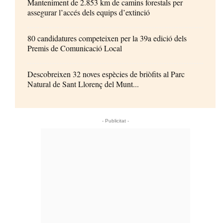
Manteniment de 2.853 km de camins forestals per
assegurar l’accés dels equips d’extinció
80 candidatures competeixen per la 39a edició dels
Premis de Comunicació Local
Descobreixen 32 noves espècies de briòfits al Parc
Natural de Sant Llorenç del Munt...
- Publicitat -