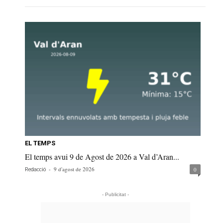
EL TEMPS
El temps avui 9 de Agost de 2026 a Val d’Aran...
-
9 d'agost de 2026
0
Redacció
- Publicitat -