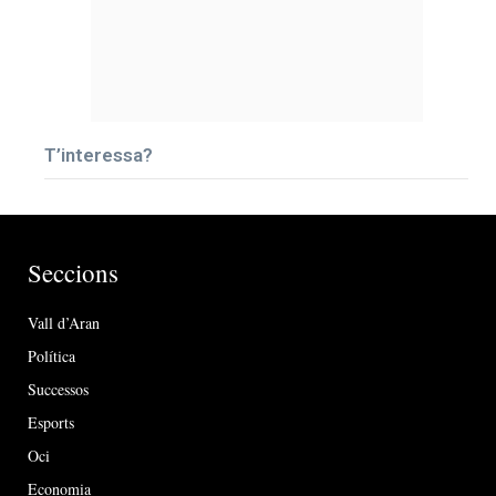
T’interessa?
Seccions
Vall d’Aran
Política
Successos
Esports
Oci
Economia