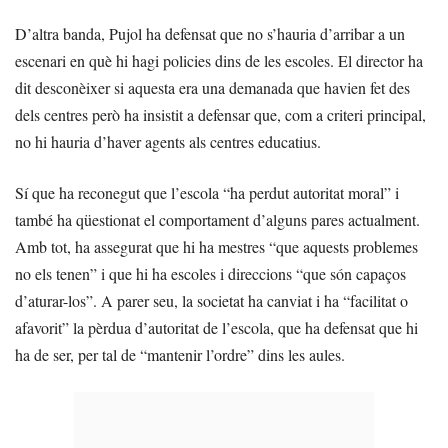
D’altra banda, Pujol ha defensat que no s’hauria d’arribar a un
escenari en què hi hagi policies dins de les escoles. El director ha
dit desconèixer si aquesta era una demanada que havien fet des
dels centres però ha insistit a defensar que, com a criteri principal,
no hi hauria d’haver agents als centres educatius.
Sí que ha reconegut que l’escola “ha perdut autoritat moral” i
també ha qüestionat el comportament d’alguns pares actualment.
Amb tot, ha assegurat que hi ha mestres “que aquests problemes
no els tenen” i que hi ha escoles i direccions “que són capaços
d’aturar-los”. A parer seu, la societat ha canviat i ha “facilitat o
afavorit” la pèrdua d’autoritat de l’escola, que ha defensat que hi
ha de ser, per tal de “mantenir l’ordre” dins les aules.