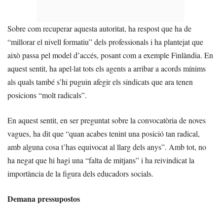
Sobre com recuperar aquesta autoritat, ha respost que ha de
“millorar el nivell formatiu” dels professionals i ha plantejat que
això passa pel model d’accés, posant com a exemple Finlàndia. En
aquest sentit, ha apel·lat tots els agents a arribar a acords mínims
als quals també s’hi puguin afegir els sindicats que ara tenen
posicions “molt radicals”.
En aquest sentit, en ser preguntat sobre la convocatòria de noves
vagues, ha dit que “quan acabes tenint una posició tan radical,
amb alguna cosa t’has equivocat al llarg dels anys”. Amb tot, no
ha negat que hi hagi una “falta de mitjans” i ha reivindicat la
importància de la figura dels educadors socials.
Demana pressupostos