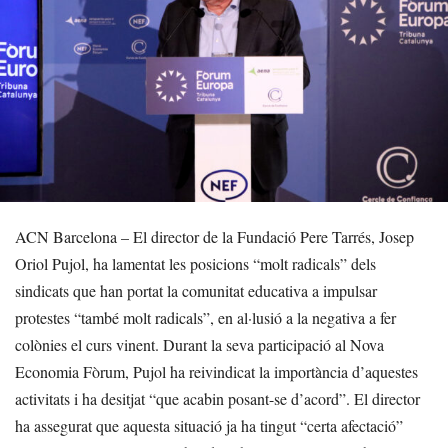
ACN Barcelona – El director de la Fundació Pere Tarrés, Josep
Oriol Pujol, ha lamentat les posicions “molt radicals” dels
sindicats que han portat la comunitat educativa a impulsar
protestes “també molt radicals”, en al·lusió a la negativa a fer
colònies el curs vinent. Durant la seva participació al Nova
Economia Fòrum, Pujol ha reivindicat la importància d’aquestes
activitats i ha desitjat “que acabin posant-se d’acord”. El director
ha assegurat que aquesta situació ja ha tingut “certa afectació”