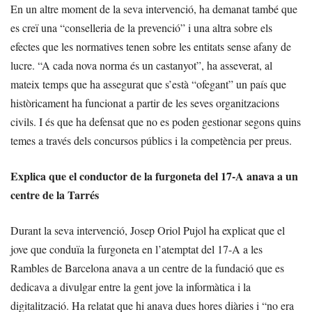
En un altre moment de la seva intervenció, ha demanat també que
es creï una “conselleria de la prevenció” i una altra sobre els
efectes que les normatives tenen sobre les entitats sense afany de
lucre. “A cada nova norma és un castanyot”, ha asseverat, al
mateix temps que ha assegurat que s’està “ofegant” un país que
històricament ha funcionat a partir de les seves organitzacions
civils. I és que ha defensat que no es poden gestionar segons quins
temes a través dels concursos públics i la competència per preus.
Explica que el conductor de la furgoneta del 17-A anava a un
centre de la Tarrés
Durant la seva intervenció, Josep Oriol Pujol ha explicat que el
jove que conduïa la furgoneta en l’atemptat del 17-A a les
Rambles de Barcelona anava a un centre de la fundació que es
dedicava a divulgar entre la gent jove la informàtica i la
digitalització. Ha relatat que hi anava dues hores diàries i “no era