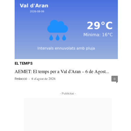
EL TEMPS
AEMET: El temps per a Val d’Aran – 6 de Agost...
-
6 d'agost de 2026
0
Redacció
- Publicitat -