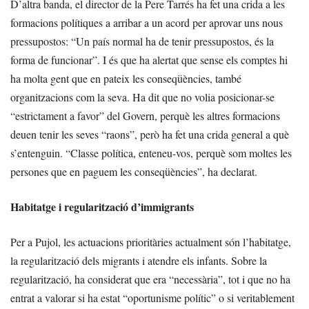
D’altra banda, el director de la Pere Tarrés ha fet una crida a les
formacions polítiques a arribar a un acord per aprovar uns nous
pressupostos: “Un país normal ha de tenir pressupostos, és la
forma de funcionar”. I és que ha alertat que sense els comptes hi
ha molta gent que en pateix les conseqüències, també
organitzacions com la seva. Ha dit que no volia posicionar-se
“estrictament a favor” del Govern, perquè les altres formacions
deuen tenir les seves “raons”, però ha fet una crida general a què
s’entenguin. “Classe política, enteneu-vos, perquè som moltes les
persones que en paguem les conseqüències”, ha declarat.
Habitatge i regularització d’immigrants
Per a Pujol, les actuacions prioritàries actualment són l’habitatge,
la regularització dels migrants i atendre els infants. Sobre la
regularització, ha considerat que era “necessària”, tot i que no ha
entrat a valorar si ha estat “oportunisme polític” o si veritablement