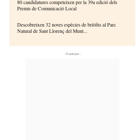
80 candidatures competeixen per la 39a edició dels
Premis de Comunicació Local
Descobreixen 32 noves espècies de briòfits al Parc
Natural de Sant Llorenç del Munt...
- Publicitat -