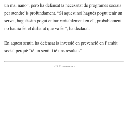
un mal nano”, però ha defensat la necessitat de programes socials
per atendre’ls profundament. “Si aquest noi hagués pogut tenir un
servei, haguéssim pogut entrar veritablement en ell, probablement
no hauria fet el disbarat que va fer”, ha declarat.
En aquest sentit, ha defensat la inversió en prevenció en l’àmbit
social perquè “té un sentit i té uns resultats”.
- Et Recomanem -