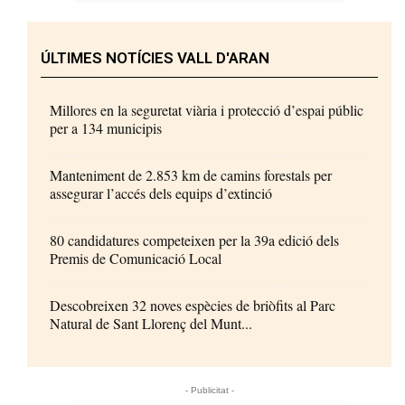
ÚLTIMES NOTÍCIES VALL D'ARAN
Millores en la seguretat viària i protecció d’espai públic
per a 134 municipis
Manteniment de 2.853 km de camins forestals per
assegurar l’accés dels equips d’extinció
80 candidatures competeixen per la 39a edició dels
Premis de Comunicació Local
Descobreixen 32 noves espècies de briòfits al Parc
Natural de Sant Llorenç del Munt...
- Publicitat -