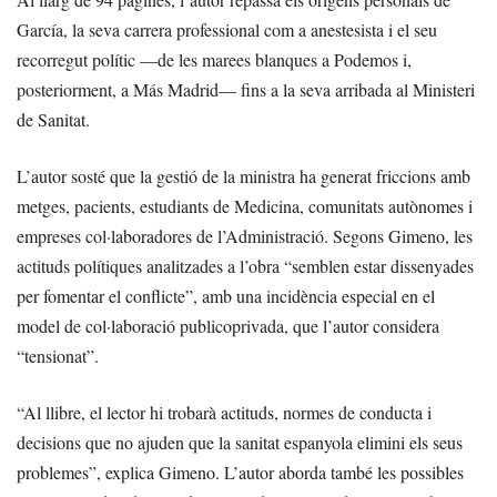
García, la seva carrera professional com a anestesista i el seu
recorregut polític —de les marees blanques a Podemos i,
posteriorment, a Más Madrid— fins a la seva arribada al Ministeri
de Sanitat.
L’autor sosté que la gestió de la ministra ha generat friccions amb
metges, pacients, estudiants de Medicina, comunitats autònomes i
empreses col·laboradores de l’Administració. Segons Gimeno, les
actituds polítiques analitzades a l’obra “semblen estar dissenyades
per fomentar el conflicte”, amb una incidència especial en el
model de col·laboració publicoprivada, que l’autor considera
“tensionat”.
“Al llibre, el lector hi trobarà actituds, normes de conducta i
decisions que no ajuden que la sanitat espanyola elimini els seus
problemes”, explica Gimeno. L’autor aborda també les possibles