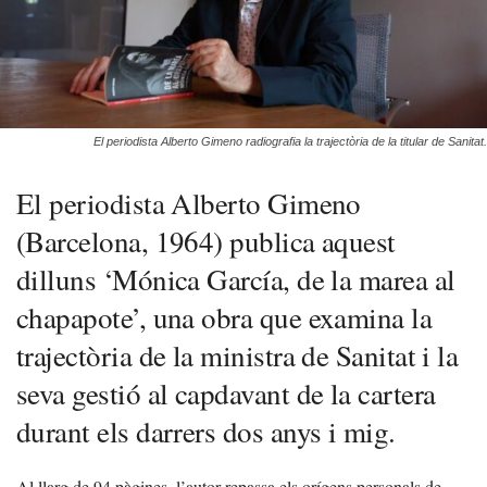
El periodista Alberto Gimeno radiografia la trajectòria de la titular de Sanitat.
El periodista Alberto Gimeno
(Barcelona, 1964) publica aquest
dilluns ‘Mónica García, de la marea al
chapapote’, una obra que examina la
trajectòria de la ministra de Sanitat i la
seva gestió al capdavant de la cartera
durant els darrers dos anys i mig.
Al llarg de 94 pàgines, l’autor repassa els orígens personals de