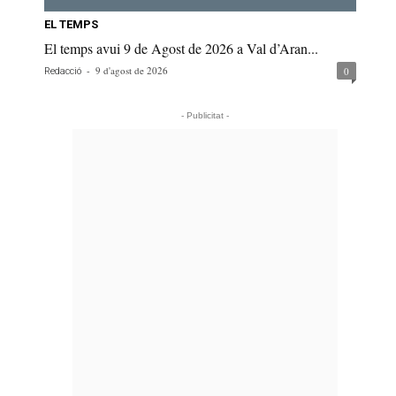
EL TEMPS
El temps avui 9 de Agost de 2026 a Val d’Aran...
-
9 d'agost de 2026
0
Redacció
- Publicitat -