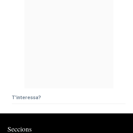
T’interessa?
Seccions